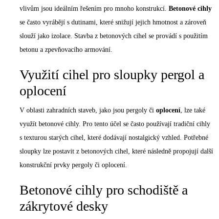
vlivům jsou ideálním řešením pro mnoho konstrukcí.
Betonové cihly
se často vyrábějí s dutinami, které snižují jejich hmotnost a zároveň
slouží jako izolace. Stavba z betonových cihel se provádí s použitím
betonu a zpevňovacího armování.
Využití cihel pro sloupky pergol a
oplocení
V oblasti zahradních staveb, jako jsou pergoly či
oplocení
, lze také
využít betonové cihly. Pro tento účel se často používají tradiční cihly
s texturou starých cihel, které dodávají nostalgický vzhled. Potřebné
sloupky lze postavit z betonových cihel, které následně propojují další
konstrukční prvky pergoly či oplocení.
Betonové cihly pro schodiště a
zákrytové desky