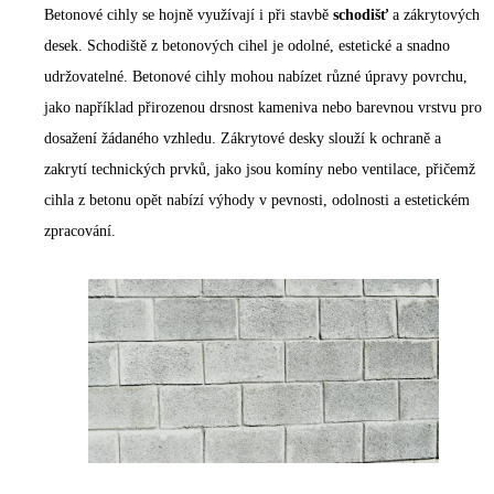
Betonové cihly se hojně využívají i při stavbě
schodišť
a zákrytových
desek. Schodiště z betonových cihel je odolné, estetické a snadno
udržovatelné. Betonové cihly mohou nabízet různé úpravy povrchu,
jako například přirozenou drsnost kameniva nebo barevnou vrstvu pro
dosažení žádaného vzhledu. Zákrytové desky slouží k ochraně a
zakrytí technických prvků, jako jsou komíny nebo ventilace, přičemž
cihla z betonu opět nabízí výhody v pevnosti, odolnosti a estetickém
zpracování.