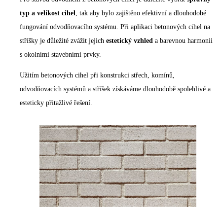
typ a velikost cihel
, tak aby bylo zajištěno efektivní a dlouhodobé
fungování odvodňovacího systému. Při aplikaci betonových cihel na
stříšky je důležité zvážit jejich
estetický vzhled
a barevnou harmonii
s okolními stavebními prvky.
Užitím betonových cihel při konstrukci střech, komínů,
odvodňovacích systémů a stříšek získáváme dlouhodobě spolehlivé a
esteticky přitažlivé řešení.