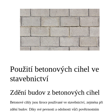
Použití betonových cihel ve
stavebnictví
Zdění budov z betonových cihel
Betonové cihly jsou široce používané ve stavebnictví, zejména při
zdění budov. Díky své pevnosti a odolnosti vůči povětrnostním