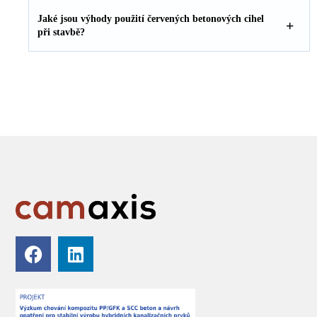
Jaké jsou výhody použití červených betonových cihel
při stavbě?