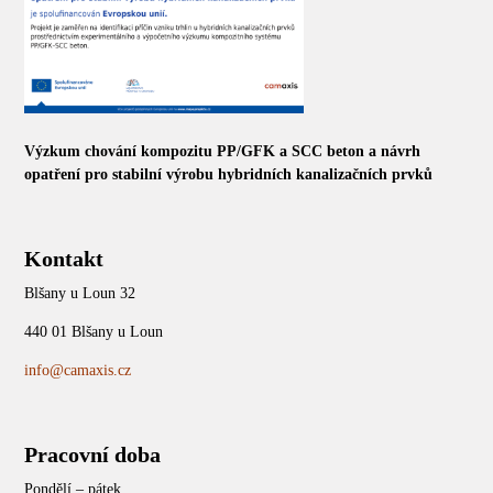
Výzkum chování kompozitu PP/GFK a SCC beton a návrh
opatření pro stabilní výrobu hybridních kanalizačních prvků
Kontakt
Blšany u Loun 32
440 01 Blšany u Loun
info@camaxis.cz
Pracovní doba
Pondělí – pátek