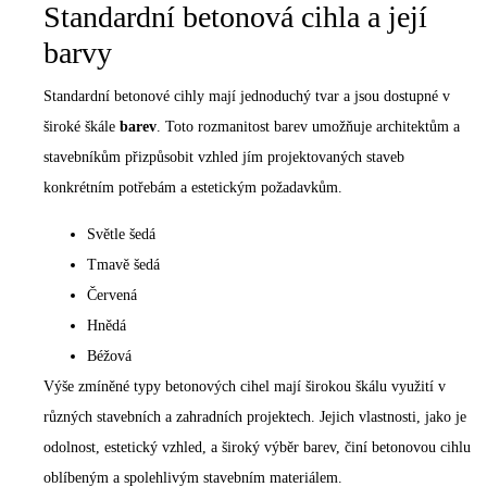
Standardní betonová cihla a její
barvy
Standardní betonové cihly mají jednoduchý tvar a jsou dostupné v
široké škále
barev
. Toto rozmanitost barev umožňuje architektům a
stavebníkům přizpůsobit vzhled jím projektovaných staveb
konkrétním potřebám a estetickým požadavkům.
Světle šedá
Tmavě šedá
Červená
Hnědá
Béžová
Výše zmíněné typy betonových cihel mají širokou škálu využití v
různých stavebních a zahradních projektech. Jejich vlastnosti, jako je
odolnost, estetický vzhled, a široký výběr barev, činí betonovou cihlu
oblíbeným a spolehlivým stavebním materiálem.