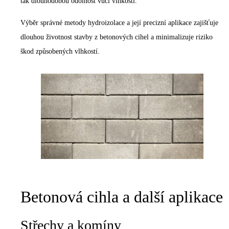
tak dlouhodobou odolnost vůči vlhkosti.
Výběr správné metody hydroizolace a její precizní aplikace zajišťuje
dlouhou životnost stavby z betonových cihel a minimalizuje riziko
škod způsobených vlhkostí.
Betonová cihla a další aplikace
Střechy a komíny