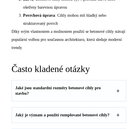
ošetřeny barevnou úpravou
Povrchová
úprava
: Cihly mohou mít hladký nebo
strukturovaný povrch
Díky svým vlastnostem a možnostem použití se
betonové cihly
stávají
populární volbou pro současnou architekturu, která sleduje moderní
trendy.
Často kladené otázky
Jaké jsou standardní rozměry betonové cihly pro
stavbu?
Jaký je význam a použití rumplované betonové cihly?