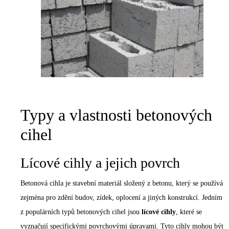
Typy a vlastnosti betonových
cihel
Lícové cihly a jejich povrch
Betonová cihla je stavební materiál složený z betonu, který se používá
zejména pro zdění budov, zídek, oplocení a jiných konstrukcí. Jedním
z populárních typů betonových cihel jsou
lícové cihly
, které se
vyznačují specifickými povrchovými úpravami. Tyto cihly mohou být