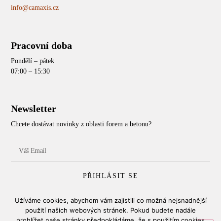
info@camaxis.cz
Pracovní doba
Pondělí – pátek
07:00 – 15:30
Newsletter
Chcete dostávat novinky z oblasti forem a betonu?
PŘIHLÁSIT SE
Užíváme cookies, abychom vám zajistili co možná nejsnadnější
použití našich webových stránek. Pokud budete nadále
Copyright © 2025, Camaxis, s.r.o.
prohlížet naše stránky předpokládáme, že s použitím cookies