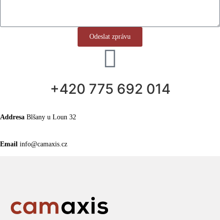
Odeslat zprávu
+420 775 692 014
Addresa
Blšany u Loun 32
Email
info@camaxis.cz