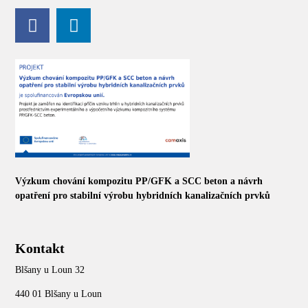
Výzkum chování kompozitu PP/GFK a SCC beton a návrh
opatření pro stabilní výrobu hybridních kanalizačních prvků
Kontakt
Blšany u Loun 32
440 01 Blšany u Loun