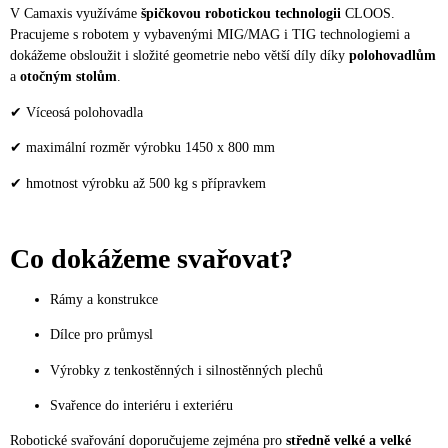
V Camaxis využíváme
špičkovou robotickou technologii
CLOOS.
Pracujeme s robotem y vybavenými MIG/MAG i TIG technologiemi a
dokážeme obsloužit i složité geometrie nebo větší díly díky
polohovadlům
a
otočným stolům
.
✔ Víceosá polohovadla
✔ maximální rozměr výrobku 1450 x 800 mm
✔ hmotnost výrobku až 500 kg s přípravkem
Co dokážeme svařovat?
Rámy a konstrukce
Dílce pro průmysl
Výrobky z tenkostěnných i silnostěnných plechů
Svařence do interiéru i exteriéru
Robotické svařování doporučujeme zejména pro
středně velké a velké