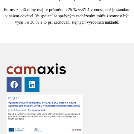
Formy z naší dílny mají v průměru o 25 % vyšší životnost, než je standard
v našem odvětví. Ve spojení se správným zacházením může životnost být
vyšší i o 30 % a to při zachování stejných výrobních nákladů.