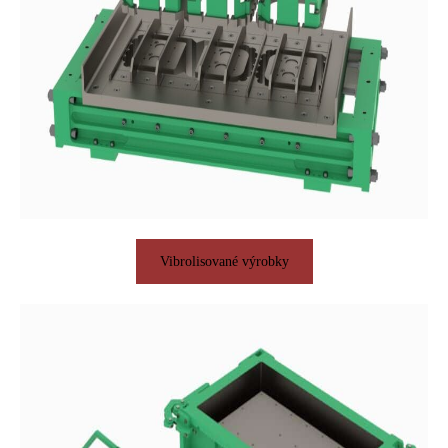
Vibrolisované výrobky