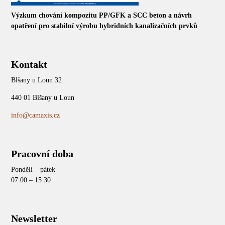
Výzkum chování kompozitu PP/GFK a SCC beton a návrh
opatření pro stabilní výrobu hybridních kanalizačních prvků
Kontakt
Blšany u Loun 32
440 01 Blšany u Loun
info@camaxis.cz
Pracovní doba
Pondělí – pátek
07:00 – 15:30
Newsletter