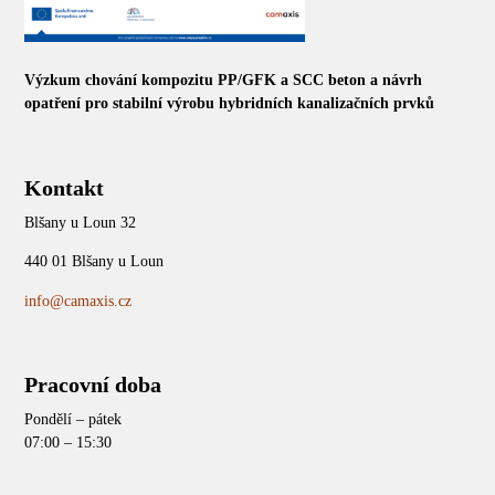
Výzkum chování kompozitu PP/GFK a SCC beton a návrh
opatření pro stabilní výrobu hybridních kanalizačních prvků
Kontakt
Blšany u Loun 32
440 01 Blšany u Loun
info@camaxis.cz
Pracovní doba
Pondělí – pátek
07:00 – 15:30