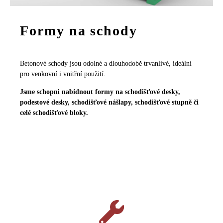
Formy na schody
Betonové schody jsou odolné a dlouhodobě trvanlivé, ideální
pro venkovní i vnitřní použití.
Jsme schopni nabídnout formy na schodišťové desky,
podestové desky, schodišťové nášlapy, schodišťové stupně či
celé schodišťové bloky.