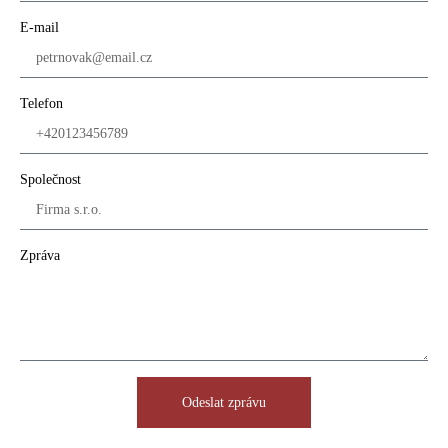
E-mail
Telefon
Společnost
Zpráva
Odeslat zprávu