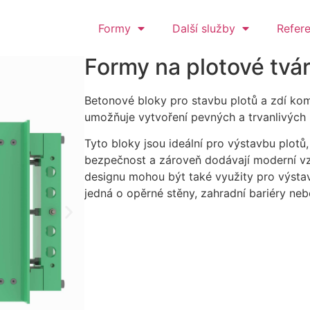
Formy
Další služby
Refer
Formy na plotové tvá
Betonové bloky pro stavbu plotů a zdí kom
umožňuje vytvoření pevných a trvanlivých 
Tyto bloky jsou ideální pro výstavbu plotů,
bezpečnost a zároveň dodávají moderní vzh
designu mohou být také využity pro výstav
jedná o opěrné stěny, zahradní bariéry neb