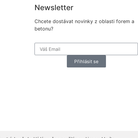
Newsletter
Chcete dostávat novinky z oblasti forem a
betonu?
Přihlásit se