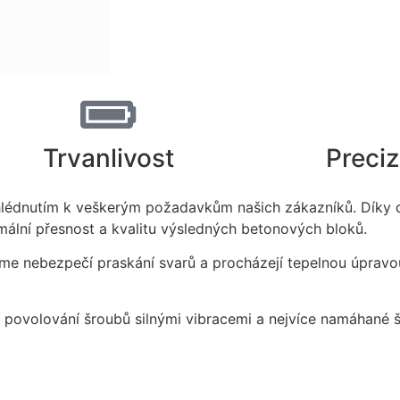
Trvanlivost
Preciz
ihlédnutím k veškerým požadavkům našich zákazníků. Díky
imální přesnost a kvalitu výsledných betonových bloků.
me nebezpečí praskání svarů a procházejí tepelnou úpravou
 povolování šroubů silnými vibracemi a nejvíce namáhané 