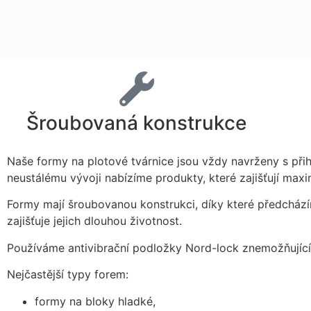
Šroubovaná konstrukce
Naše formy na plotové tvárnice jsou vždy navrženy s př
neustálému vývoji nabízíme produkty, které zajišťují max
Formy mají šroubovanou konstrukci, díky které předchází
zajišťuje jejich dlouhou životnost.
Používáme antivibrační podložky Nord-lock znemožňující
Nejčastější typy forem:
formy na bloky hladké,