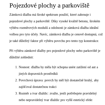
Pojezdové plochy a parkoviště
Zámková dlažba má široké spektrum použití, které zahrnuje i
pojezdové plochy a parkoviště. Díky vysoké kvalitě betonu, širokém
výběru rozměrových modulů a odolnosti je zámková dlažba ideální
volbou pro tyto účely. Navíc, zámková dlažba je cenově dostupná, což
je také důležitý faktor při výběru povrchu pro tento typ konstrukce.
Při výběru zámkové dlažby pro pojezdové plochy nebo parkoviště je
důležité zohlednit:
Nosnost: dlažba by měla být schopna unést zatížení od aut a
jiných dopravních prostředků
Povrchová úprava: povrch by měl být dostatečně hrubý, aby
zajišťoval dostatečnou trakci
Rozměr a tvar dlaždic: zvažte, jestli potřebujete pravidelný
nebo nepravidelný tvar dlaždic pro vyšší estetický efekt