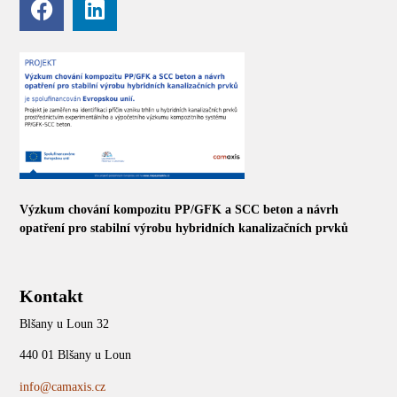
Výzkum chování kompozitu PP/GFK a SCC beton a návrh
opatření pro stabilní výrobu hybridních kanalizačních prvků
Kontakt
Blšany u Loun 32
440 01 Blšany u Loun
info@camaxis.cz