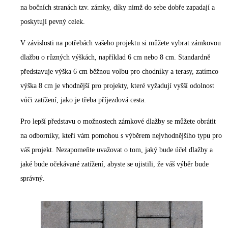
na bočních stranách tzv. zámky, díky nimž do sebe dobře zapadají a
poskytují pevný celek.
V závislosti na potřebách vašeho projektu si můžete vybrat zámkovou
dlažbu o různých výškách, například 6 cm nebo 8 cm. Standardně
představuje výška 6 cm běžnou volbu pro chodníky a terasy, zatímco
výška 8 cm je vhodnější pro projekty, které vyžadují vyšší odolnost
vůči zatížení, jako je třeba příjezdová cesta.
Pro lepší představu o možnostech zámkové dlažby se můžete obrátit
na odborníky, kteří vám pomohou s výběrem nejvhodnějšího typu pro
váš projekt. Nezapomeňte uvažovat o tom, jaký bude účel dlažby a
jaké bude očekávané zatížení, abyste se ujistili, že váš výběr bude
správný.