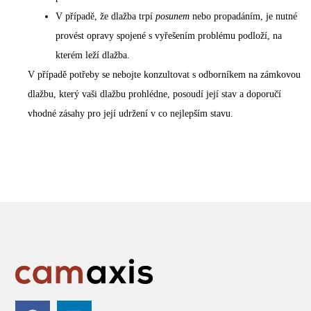
V případě, že dlažba trpí
posunem
nebo propadáním, je nutné
provést opravy spojené s vyřešením problému podloží, na
kterém leží dlažba.
V případě potřeby se nebojte konzultovat s odborníkem na zámkovou
dlažbu, který vaši dlažbu prohlédne, posoudí její stav a doporučí
vhodné zásahy pro její udržení v co nejlepším stavu.