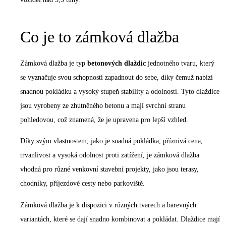
Co je to zámková dlažba
Zámková dlažba je typ
betonových dlaždic
jednotného tvaru, který
se vyznačuje svou schopností zapadnout do sebe, díky čemuž nabízí
snadnou pokládku a vysoký stupeň stability a odolnosti. Tyto dlaždice
jsou vyrobeny ze zhutněného betonu a mají svrchní stranu
pohledovou, což znamená, že je upravena pro lepší vzhled.
Díky svým vlastnostem, jako je snadná pokládka, příznivá cena,
trvanlivost a vysoká odolnost proti zatížení, je zámková dlažba
vhodná pro různé venkovní stavební projekty, jako jsou terasy,
chodníky, příjezdové cesty nebo parkoviště.
Zámková dlažba je k dispozici v různých tvarech a barevných
variantách, které se dají snadno kombinovat a pokládat. Dlaždice mají