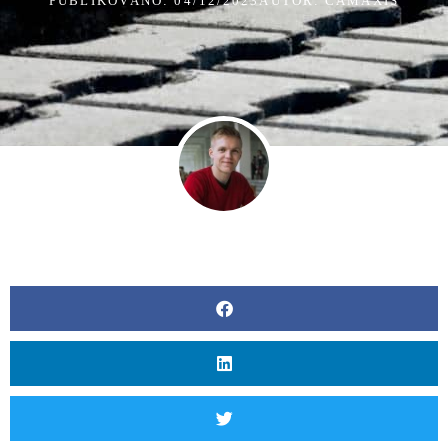
PUBLIKOVÁNO:
04/12/2023
AUTOR: CAMAXIS