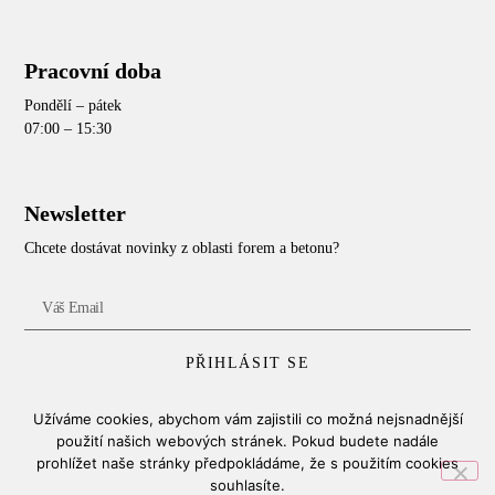
Pracovní doba
Pondělí – pátek
07:00 – 15:30
Newsletter
Chcete dostávat novinky z oblasti forem a betonu?
PŘIHLÁSIT SE
Užíváme cookies, abychom vám zajistili co možná nejsnadnější
použití našich webových stránek. Pokud budete nadále
Copyright © 2025, Camaxis, s.r.o.
prohlížet naše stránky předpokládáme, že s použitím cookies
souhlasíte.