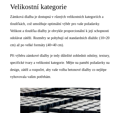
Velikostní kategorie
Zámková dlažba je dostupná v různých velikostních kategoriích a
tloušťkách, což umožňuje optimální výběr pro vaše požadavky.
Velikost a tloušťka dlažby je obvykle proporcionální k její schopnosti
odolávat zátěži. Rozměry se pohybují od standardních dlaždic (10×20
cm) až po velké formáty (40×40 cm).
Při výběru zámkové dlažby je tedy důležité zohlednit odstíny, textury,
specifické tvary a velikostní kategorie. Mějte na paměti požadavky na
design, zátěž a rozpočet, aby vaše volba betonové dlažby co nejlépe
vyhovovala vašim potřebám.