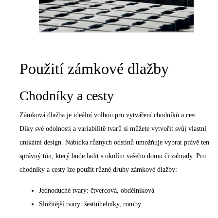
Použití zámkové dlažby
Chodníky a cesty
Zámková dlažba je ideální volbou pro vytváření chodníků a cest.
Díky své odolnosti a variabilitě tvarů si můžete vytvořit svůj vlastní
unikátní design. Nabídka různých odstínů umožňuje vybrat právě ten
správný tón, který bude ladit s okolím vašeho domu či zahrady. Pro
chodníky a cesty lze použít různé druhy zámkové dlažby:
Jednoduché tvary: čtvercová, obdélníková
Složitější tvary: šestiúhelníky, romby