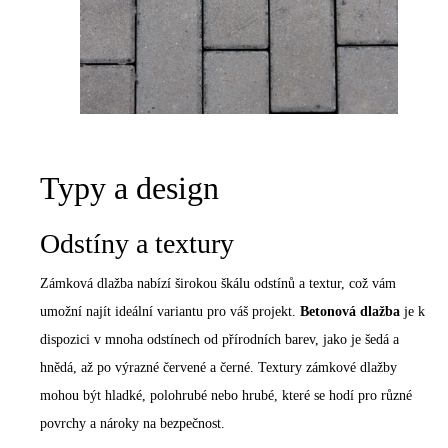
Typy a design
Odstíny a textury
Zámková dlažba nabízí širokou škálu odstínů a textur, což vám
umožní najít ideální variantu pro váš projekt.
Betonová dlažba
je k
dispozici v mnoha odstínech od přírodních barev, jako je šedá a
hnědá, až po výrazné červené a černé. Textury zámkové dlažby
mohou být hladké, polohrubé nebo hrubé, které se hodí pro různé
povrchy a nároky na bezpečnost.