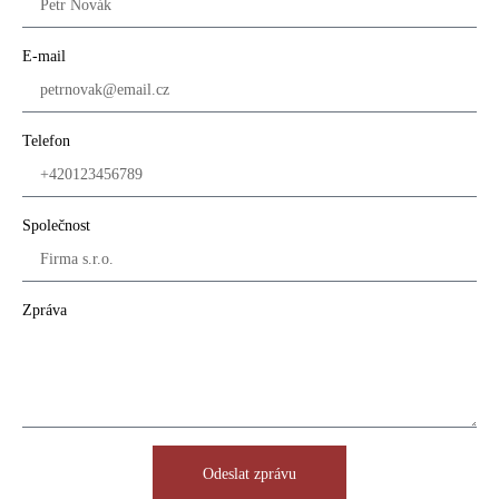
E-mail
Telefon
Společnost
Zpráva
Odeslat zprávu