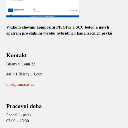
Výzkum chování kompozitu PP/GFK a SCC beton a návrh
opatření pro stabilní výrobu hybridních kanalizačních prvků
Kontakt
Blšany u Loun 32
440 01 Blšany u Loun
info@camaxis.cz
Pracovní doba
Pondělí – pátek
07:00 – 15:30