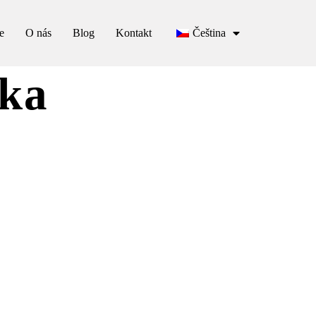
e
O nás
Blog
Kontakt
Čeština
/ka