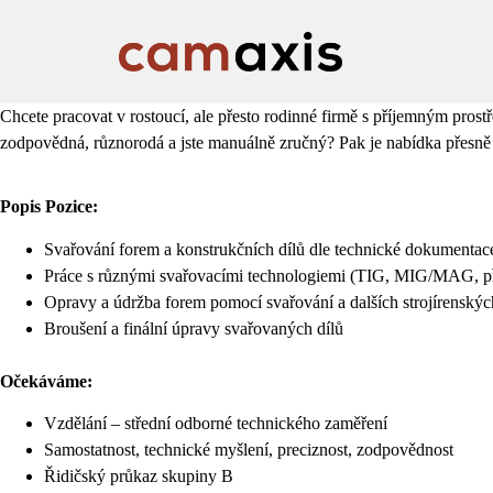
Chcete pracovat v rostoucí, ale přesto rodinné firmě s příjemným prostř
zodpovědná, různorodá a jste manuálně zručný? Pak je nabídka přesně 
Popis Pozice:
Svařování forem a konstrukčních dílů dle technické dokumentac
Práce s různými svařovacími technologiemi (TIG, MIG/MAG, př
Opravy a údržba forem pomocí svařování a dalších strojírenský
Broušení a finální úpravy svařovaných dílů
Očekáváme:
Vzdělání – střední odborné technického zaměření
Samostatnost, technické myšlení, preciznost, zodpovědnost
Řidičský průkaz skupiny B