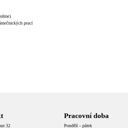
stíme)
zámečnických prací
t
Pracovní doba
un 32
Pondělí – pátek