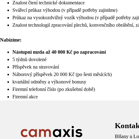
Znalost čtení technické dokumentace
Svářecí průkaz výhodou (v případě potřeby zajistíme)
Průkaz na vysokozdvižný vozík výhodou (v případě potřeby zaji
Znalost technologií zpracování plechů, konvenčního obrábění, 
Nabízíme:
Nástupní mzda až 40 000 Kč po zapracování
5 týdnů dovolené
Příspěvek na stravování
Náborový příspěvek 20 000 Kč (po šesti měsících)
kvartální odměny a výkonové bonusy
Firemní telefonní číslo (po zkušební době)
Firemní akce
Kontak
Blšany u Lo