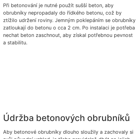
Při betonování je nutné použít sušší beton, aby
obrubníky nepropadaly do řídkého betonu, což by
ztížilo udržení roviny. Jemným poklepáním se obrubníky
zatloukají do betonu o cca 2 cm. Po instalaci je potřeba
nechat beton zaschnout, aby získal potřebnou pevnost
a stabilitu.
Údržba betonových obrubníků
Aby betonové obrubníky dlouho sloužily a zachovaly si