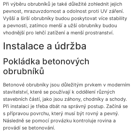
Při výběru obrubníků je také důležité zohlednit jejich
pevnost, mrazuvzdornost a odolnost proti UV záření.
Vyšší a širší obrubníky budou poskytovat více stability
a pevnosti, zatímco menší a užší obrubníky budou
vhodnější pro lehčí zatížení a menší prostranství.
Instalace a údržba
Pokládka betonových
obrubníků
Betonové obrubníky jsou důležitým prvkem v moderním
stavitelství, které se používají k oddělení různých
stavebních částí, jako jsou záhony, chodníky a schody.
Při instalaci je třeba dbát na správný postup. Začíná se
s přípravou povrchu, který musí být rovný a pevný.
Následně se pomocí provázku kontroluje rovina a
provádí se betonování.