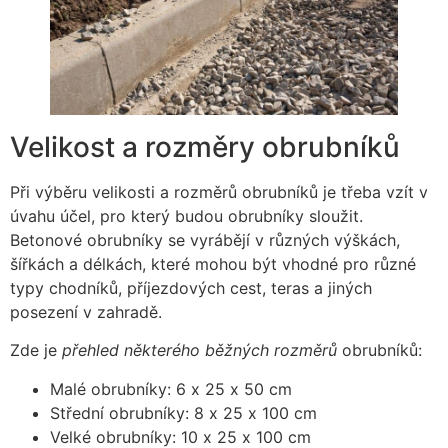
Velikost a rozměry obrubníků
Při výběru velikosti a rozměrů obrubníků je třeba vzít v
úvahu účel, pro který budou obrubníky sloužit.
Betonové obrubníky se vyrábějí v různých výškách,
šířkách a délkách, které mohou být vhodné pro různé
typy chodníků, příjezdových cest, teras a jiných
posezení v zahradě.
Zde je
přehled některého běžných rozměrů
obrubníků:
Malé obrubníky: 6 x 25 x 50 cm
Střední obrubníky: 8 x 25 x 100 cm
Velké obrubníky: 10 x 25 x 100 cm