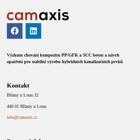
Výzkum chování kompozitu PP/GFK a SCC beton a návrh
opatření pro stabilní výrobu hybridních kanalizačních prvků
Kontakt
Blšany u Loun 32