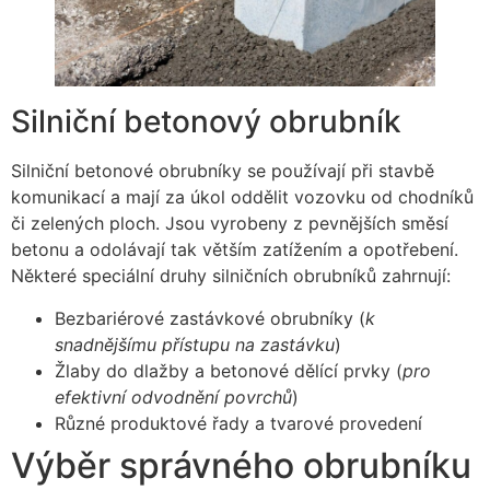
Silniční betonový obrubník
Silniční betonové obrubníky se používají při stavbě
komunikací a mají za úkol oddělit vozovku od chodníků
či zelených ploch. Jsou vyrobeny z pevnějších směsí
betonu a odolávají tak větším zatížením a opotřebení.
Některé speciální druhy silničních obrubníků zahrnují:
Bezbariérové zastávkové obrubníky (
k
snadnějšímu přístupu na zastávku
)
Žlaby do dlažby a betonové dělící prvky (
pro
efektivní odvodnění povrchů
)
Různé produktové řady a tvarové provedení
Výběr správného obrubníku