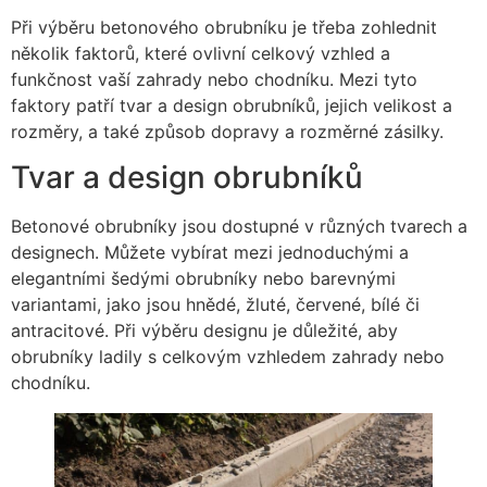
Při výběru betonového obrubníku je třeba zohlednit
několik faktorů, které ovlivní celkový vzhled a
funkčnost vaší zahrady nebo chodníku. Mezi tyto
faktory patří tvar a design obrubníků, jejich velikost a
rozměry, a také způsob dopravy a rozměrné zásilky.
Tvar a design obrubníků
Betonové obrubníky jsou dostupné v různých tvarech a
designech. Můžete vybírat mezi jednoduchými a
elegantními šedými obrubníky nebo barevnými
variantami, jako jsou hnědé, žluté, červené, bílé či
antracitové. Při výběru designu je důležité, aby
obrubníky ladily s celkovým vzhledem zahrady nebo
chodníku.