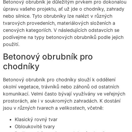
Betonový obrubník je důležitým prvkem pro dokonalou
úpravu vašeho projektu, ať už jde o chodníky, zahrady
nebo silnice. Tyto obrubníky lze nalézt v různých
tvarových provedeních, materiálových složeních a
cenových kategoriích. V následujících odstavcích se
podívejme na typy betonových obrubníků podle jejich
použití.
Betonový obrubník pro
chodníky
Betonový obrubník pro chodníky slouží k oddělení
okolní vegetace, trávníků nebo záhonů od ostatních
komunikací. Velmi často bývají využívány ve veřejných
prostorách, ale i v soukromých zahradách. K dostání
jsou v
různých tvarech
a
velikostech
, včetně:
Klasický rovný tvar
Obloukovité tvary