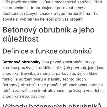
vůči povětrnostním vlivům a mechanické zatížení. Před
zakoupením si doporučujeme porovnat ceny a
dostupnost různých značek a typů obrubníků na trhu,
abyste si vybrali ten nejlepší pro váš projekt.
Betonový obrubník a jeho
důležitost
Definice a funkce obrubníků
Betonové obrubníky
jsou pevné konstrukční prvky,
které se používají k oddělení různých povrchů, jako jsou
chodníky, trávníky, záhony či parkoviště. Jejich hlavní
funkcí je udržení tvaru a stability těchto ploch.
Betonový obrubník také pomáhá při zachování vodních
toků a zabraňuje nekontrolovanému průstupu vozidel na
chodníky nebo trávníky.
Výhody betonových obrubníků