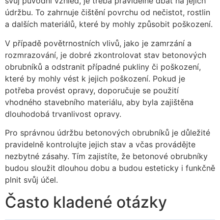
svůj původní vzhled, je třeba pravidelně dbát na jejich
údržbu. To zahrnuje čištění povrchu od nečistot, rostlin
a dalších materiálů, které by mohly způsobit poškození.
V případě povětrnostních vlivů, jako je zamrzání a
rozmrazování, je dobré zkontrolovat stav betonových
obrubníků a odstranit případné pukliny či poškození,
které by mohly vést k jejich poškození. Pokud je
potřeba provést opravy, doporučuje se použití
vhodného stavebního materiálu, aby byla zajištěna
dlouhodobá trvanlivost opravy.
Pro správnou údržbu betonových obrubníků je důležité
pravidelně kontrolujte jejich stav a včas provádějte
nezbytné zásahy. Tím zajistíte, že betonové obrubníky
budou sloužit dlouhou dobu a budou esteticky i funkčně
plnit svůj účel.
Často kladené otázky