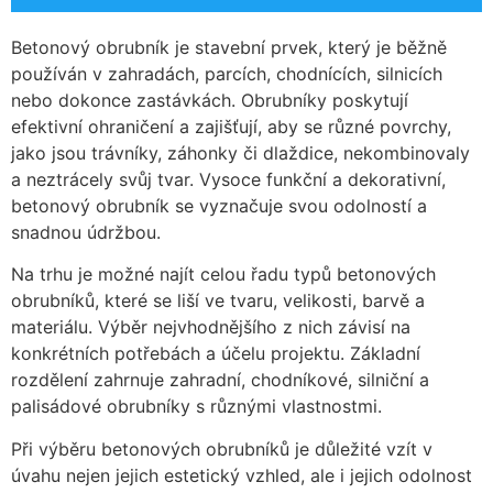
Betonový obrubník je stavební prvek, který je běžně
používán v zahradách, parcích, chodnících, silnicích
nebo dokonce zastávkách. Obrubníky poskytují
efektivní ohraničení a zajišťují, aby se různé povrchy,
jako jsou trávníky, záhonky či dlaždice, nekombinovaly
a neztrácely svůj tvar. Vysoce funkční a dekorativní,
betonový obrubník se vyznačuje svou odolností a
snadnou údržbou.
Na trhu je možné najít celou řadu typů betonových
obrubníků, které se liší ve tvaru, velikosti, barvě a
materiálu. Výběr nejvhodnějšího z nich závisí na
konkrétních potřebách a účelu projektu. Základní
rozdělení zahrnuje zahradní, chodníkové, silniční a
palisádové obrubníky s různými vlastnostmi.
Při výběru betonových obrubníků je důležité vzít v
úvahu nejen jejich estetický vzhled, ale i jejich odolnost