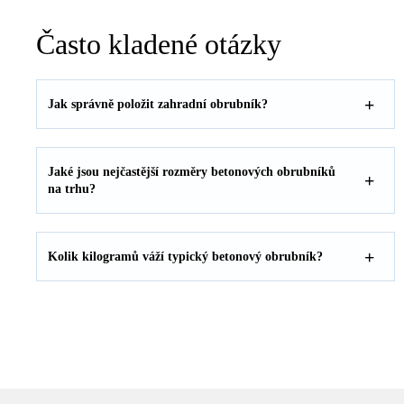
Často kladené otázky
Jak správně položit zahradní obrubník?
Jaké jsou nejčastější rozměry betonových obrubníků
na trhu?
Kolik kilogramů váží typický betonový obrubník?