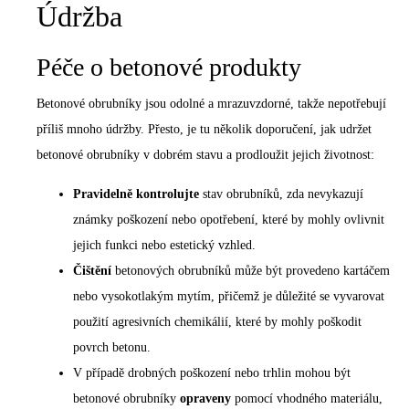
Údržba
Péče o betonové produkty
Betonové obrubníky
jsou odolné a mrazuvzdorné, takže nepotřebují
příliš mnoho údržby. Přesto, je tu několik doporučení, jak udržet
betonové obrubníky v dobrém stavu a prodloužit jejich životnost:
Pravidelně kontrolujte
stav obrubníků, zda nevykazují
známky poškození nebo opotřebení, které by mohly ovlivnit
jejich funkci nebo estetický vzhled.
Čištění
betonových obrubníků může být provedeno kartáčem
nebo vysokotlakým mytím, přičemž je důležité se vyvarovat
použití agresivních chemikálií, které by mohly poškodit
povrch betonu.
V případě drobných poškození nebo trhlin mohou být
betonové obrubníky
opraveny
pomocí vhodného materiálu,