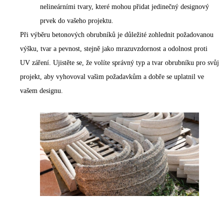
nelineárními tvary, které mohou přidat jedinečný designový
prvek do vašeho projektu.
Při výběru betonových obrubníků je důležité zohlednit požadovanou
výšku, tvar a pevnost, stejně jako mrazuvzdornost a odolnost proti
UV záření. Ujistěte se, že volíte správný typ a tvar obrubníku pro svůj
projekt, aby vyhovoval vašim požadavkům a dobře se uplatnil ve
vašem designu.