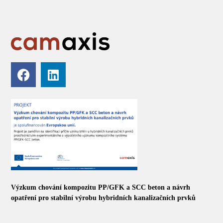
Výzkum chování kompozitu PP/GFK a SCC beton a návrh
opatření pro stabilní výrobu hybridních kanalizačních prvků