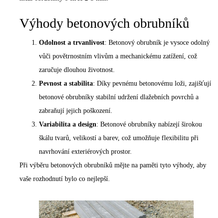
Výhody betonových obrubníků
Odolnost a trvanlivost
: Betonový obrubník je vysoce odolný
vůči povětrnostním vlivům a mechanickému zatížení, což
zaručuje dlouhou životnost.
Pevnost a stabilita
: Díky pevnému betonovému loži, zajišťují
betonové obrubníky stabilní udržení dlažebních povrchů a
zabraňují jejich poškození.
Variabilita a design
: Betonové obrubníky nabízejí širokou
škálu tvarů, velikostí a barev, což umožňuje flexibilitu při
navrhování exteriérových prostor.
Při výběru betonových obrubníků mějte na paměti tyto výhody, aby
vaše rozhodnutí bylo co nejlepší.