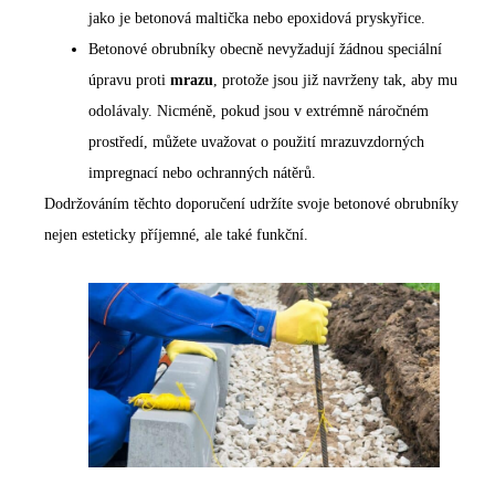
jako je betonová maltička nebo epoxidová pryskyřice.
Betonové obrubníky obecně nevyžadují žádnou speciální
úpravu proti
mrazu
, protože jsou již navrženy tak, aby mu
odolávaly. Nicméně, pokud jsou v extrémně náročném
prostředí, můžete uvažovat o použití mrazuvzdorných
impregnací nebo ochranných nátěrů.
Dodržováním těchto doporučení udržíte svoje betonové obrubníky
nejen esteticky příjemné, ale také funkční.