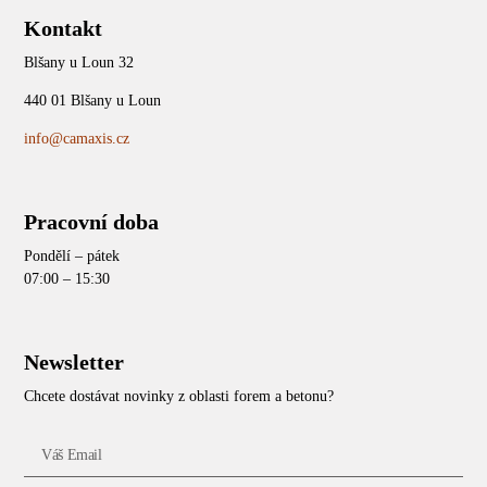
Kontakt
Blšany u Loun 32
440 01 Blšany u Loun
info@camaxis.cz
Pracovní doba
Pondělí – pátek
07:00 – 15:30
Newsletter
Chcete dostávat novinky z oblasti forem a betonu?