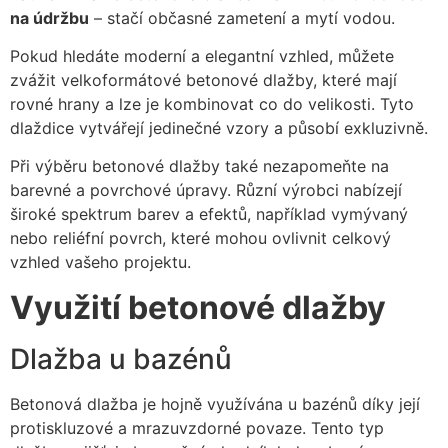
na údržbu
– stačí občasné zametení a mytí vodou.
Pokud hledáte moderní a elegantní vzhled, můžete
zvážit velkoformátové betonové dlažby, které mají
rovné hrany a lze je kombinovat co do velikosti. Tyto
dlaždice vytvářejí jedinečné vzory a působí exkluzivně.
Při výběru betonové dlažby také nezapomeňte na
barevné a povrchové úpravy. Různí výrobci nabízejí
široké spektrum barev a efektů, například vymývaný
nebo reliéfní povrch, které mohou ovlivnit celkový
vzhled vašeho projektu.
Využití betonové dlažby
Dlažba u bazénů
Betonová dlažba je hojně využívána u bazénů díky její
protiskluzové a mrazuvzdorné povaze. Tento typ