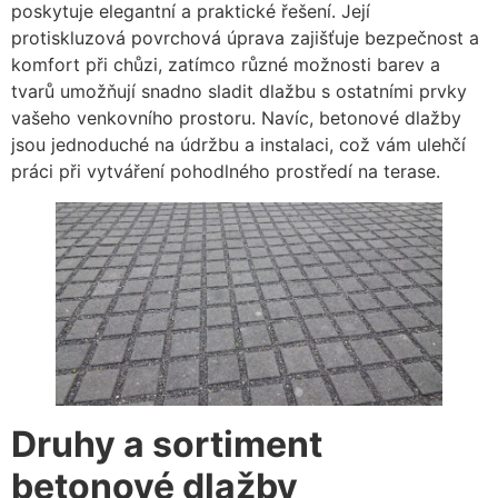
poskytuje elegantní a praktické řešení. Její
protiskluzová povrchová úprava zajišťuje bezpečnost a
komfort při chůzi, zatímco různé možnosti barev a
tvarů umožňují snadno sladit dlažbu s ostatními prvky
vašeho venkovního prostoru. Navíc, betonové dlažby
jsou jednoduché na údržbu a instalaci, což vám ulehčí
práci při vytváření pohodlného prostředí na terase.
Druhy a sortiment
betonové dlažby