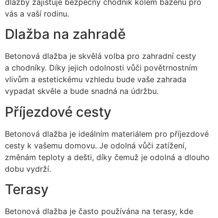
dlažby zajišťuje bezpečný chodník kolem bazénu pro
vás a vaší rodinu.
Dlažba na zahradě
Betonová dlažba je skvělá volba pro zahradní cesty
a chodníky. Díky jejich odolnosti vůči povětrnostním
vlivům a estetickému vzhledu bude vaše zahrada
vypadat skvěle a bude snadná na údržbu.
Příjezdové cesty
Betonová dlažba je ideálním materiálem pro příjezdové
cesty k vašemu domovu. Je odolná vůči zatížení,
změnám teploty a dešti, díky čemuž je odolná a dlouho
dobu vydrží.
Terasy
Betonová dlažba je často používána na terasy, kde