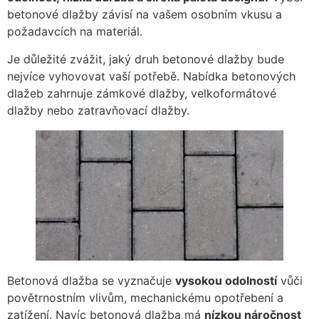
betonové dlažby závisí na vašem osobním vkusu a
požadavcích na materiál.
Je důležité zvážit, jaký druh betonové dlažby bude
nejvíce vyhovovat vaší potřebě. Nabídka betonových
dlažeb zahrnuje zámkové dlažby, velkoformátové
dlažby nebo zatravňovací dlažby.
Betonová dlažba se vyznačuje
vysokou odolností
vůči
povětrnostním vlivům, mechanickému opotřebení a
zatížení. Navíc betonová dlažba má
nízkou náročnost