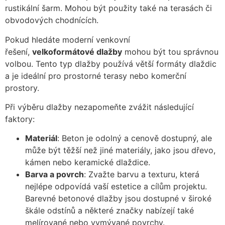
rustikální šarm. Mohou být použity také na terasách či
obvodových chodnících.
Pokud hledáte moderní venkovní
řešení,
velkoformátové dlažby
mohou být tou správnou
volbou. Tento typ dlažby používá větší formáty dlaždic
a je ideální pro prostorné terasy nebo komerční
prostory.
Při výběru dlažby nezapomeňte zvážit následující
faktory:
Materiál
: Beton je odolný a cenově dostupný, ale
může být těžší než jiné materiály, jako jsou dřevo,
kámen nebo keramické dlaždice.
Barva a povrch
: Zvažte barvu a texturu, která
nejlépe odpovídá vaší estetice a cílům projektu.
Barevné betonové dlažby jsou dostupné v široké
škále odstínů a některé značky nabízejí také
melírované nebo vymývané povrchy.