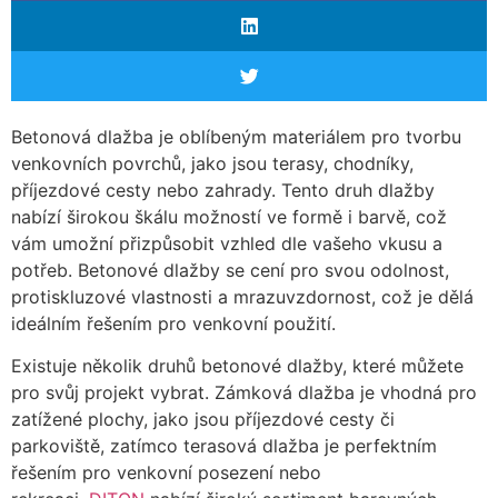
Betonová dlažba je oblíbeným materiálem pro tvorbu
venkovních povrchů, jako jsou terasy, chodníky,
příjezdové cesty nebo zahrady. Tento druh dlažby
nabízí širokou škálu možností ve formě i barvě, což
vám umožní přizpůsobit vzhled dle vašeho vkusu a
potřeb. Betonové dlažby se cení pro svou odolnost,
protiskluzové vlastnosti a mrazuvzdornost, což je dělá
ideálním řešením pro venkovní použití.
Existuje několik druhů betonové dlažby, které můžete
pro svůj projekt vybrat. Zámková dlažba je vhodná pro
zatížené plochy, jako jsou příjezdové cesty či
parkoviště, zatímco terasová dlažba je perfektním
řešením pro venkovní posezení nebo