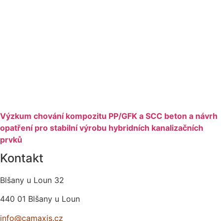
Výzkum chování kompozitu PP/GFK a SCC beton a návrh
opatření pro stabilní výrobu hybridních kanalizačních
prvků
Kontakt
Blšany u Loun 32
440 01 Blšany u Loun
info@camaxis.cz