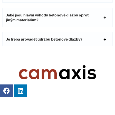
Jaké jsou hlavní výhody betonové dlažby oproti
jiným materiálům?
Je třeba provádět údržbu betonové dlažby?